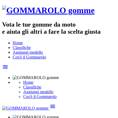
Vota le tue
gomme da moto
e aiuta gli altri a fare la scelta giusta
Home
Classifiche
Aggiungi modello
Cos'è il Gommarolo
menu
Home
Classifiche
Aggiungi modello
Cos'è il Gommarolo
menu