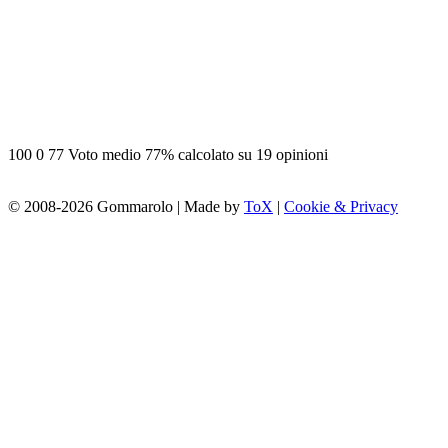
100
0
77
Voto medio 77% calcolato su
19 opinioni
© 2008-2026 Gommarolo | Made by
ToX
|
Cookie & Privacy